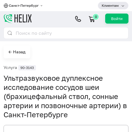
Санкт-Петербург
Клиентам
0
Войти
← Назад
Услуга
90-3143
Ультразвуковое дуплексное
исследование сосудов шеи
(брахицефальный ствол, сонные
артерии и позвоночные артерии) в
Санкт-Петербурге