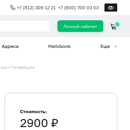
+7 (812) 309 12 21
+7 (800) 700 03 03
0
Личный кабинет
Адреса
Helixbook
Еще
Санкт-Петербурге
Стоимость:
2900 ₽