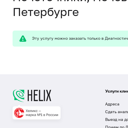
Петербурге
Эту услугу можно заказать только в Диагност
Услуги кли
Адреса
Сдать анал
Выезд на д
Прием по 