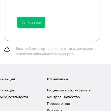
Записаться
Взятие биоматериала одного типа для разных
анализов оплачивается один раз.
 и акции
О Компании
 и акции
Лицензии и сертификаты
мма лояльности
Контроль качества
Пресса о нас
Контакты