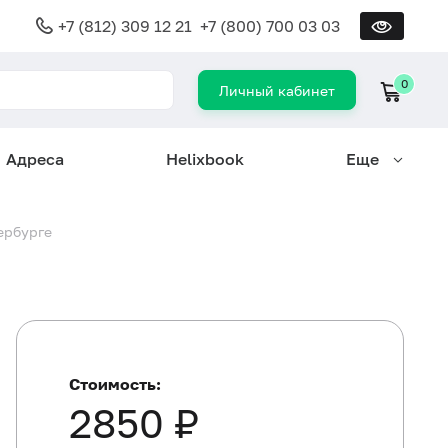
+7 (812) 309 12 21
+7 (800) 700 03 03
0
Личный кабинет
Адреса
Helixbook
Еще
ербурге
Стоимость:
2850 ₽