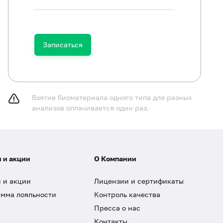
Записаться
Взятие биоматериала одного типа для разных
анализов оплачивается один раз.
 и акции
О Компании
 и акции
Лицензии и сертификаты
мма лояльности
Контроль качества
Пресса о нас
Контакты