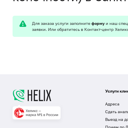
Для заказа услуги заполните
форму
и наш спец
заявки. Или обратитесь в Контакт-центр Хелик
Услуги кли
Адреса
Сдать анал
Выезд на д
Прием по 