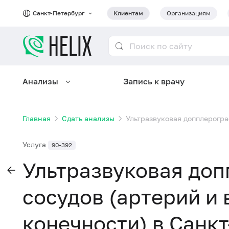
Санкт-Петербург
Клиентам
Организациям
Анализы
Запись к врачу
Главная
Сдать анализы
Ультразвуковая допплерогра
Услуга
90-392
Ультразвуковая до
сосудов (артерий и 
конечности) в Санк