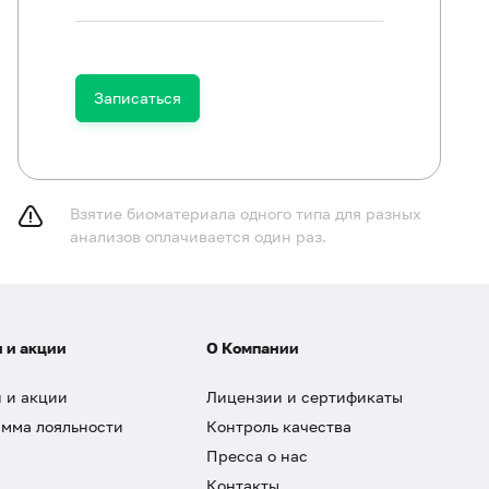
Записаться
Взятие биоматериала одного типа для разных
анализов оплачивается один раз.
 и акции
О Компании
 и акции
Лицензии и сертификаты
мма лояльности
Контроль качества
Пресса о нас
Контакты