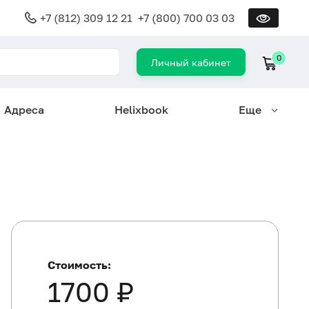
+7 (812) 309 12 21
+7 (800) 700 03 03
0
Личный кабинет
Адреса
Helixbook
Еще
Стоимость:
1700 ₽