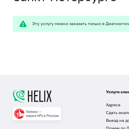
Эту услугу можно заказать только в Диагност
Услуги кли
Адреса
Сдать анал
Выезд на д
Прием по 