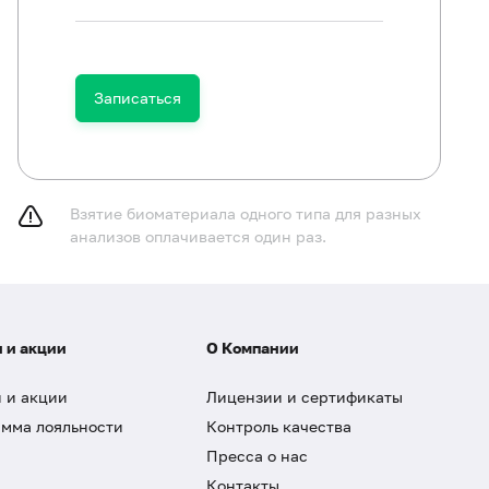
Записаться
Взятие биоматериала одного типа для разных
анализов оплачивается один раз.
 и акции
О Компании
 и акции
Лицензии и сертификаты
мма лояльности
Контроль качества
Пресса о нас
Контакты