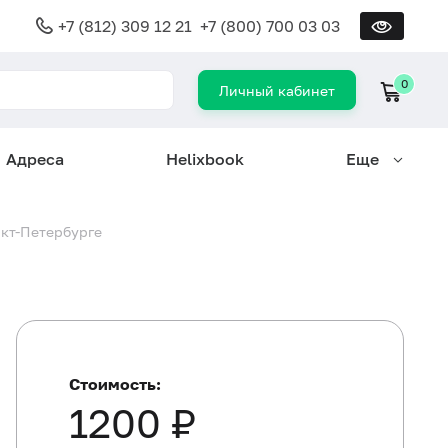
+7 (812) 309 12 21
+7 (800) 700 03 03
0
Личный кабинет
Адреса
Helixbook
Еще
нкт-Петербурге
Стоимость:
1200 ₽