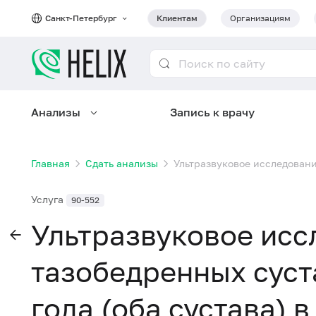
Санкт-Петербург
Клиентам
Организациям
Анализы
Запись к врачу
Главная
Сдать анализы
Ультразвуковое исследование
Услуга
90-552
Ультразвуковое исс
тазобедренных суста
года (оба сустава) 