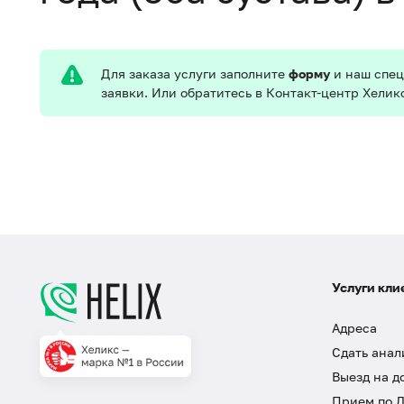
Для заказа услуги заполните
форму
и наш спец
заявки. Или обратитесь в Контакт-центр Хелик
Услуги кли
Адреса
Сдать анал
Выезд на д
Прием по 