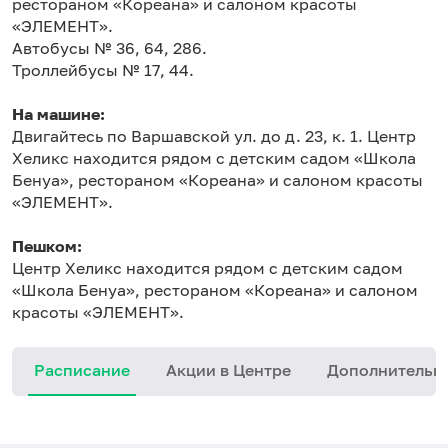
рестораном «Кореана» и салоном красоты
«ЭЛЕМЕНТ».
Автобусы № 36, 64, 286.
Троллейбусы № 17, 44.
На машине:
Двигайтесь по Варшавской ул. до д. 23, к. 1. Центр
Хеликс находится рядом с детским садом «Школа
Бенуа», рестораном «Кореана» и салоном красоты
«ЭЛЕМЕНТ».
Пешком:
Центр Хеликс находится рядом с детским садом
«Школа Бенуа», рестораном «Кореана» и салоном
красоты «ЭЛЕМЕНТ».
Расписание
Акции в Центре
Дополнительн