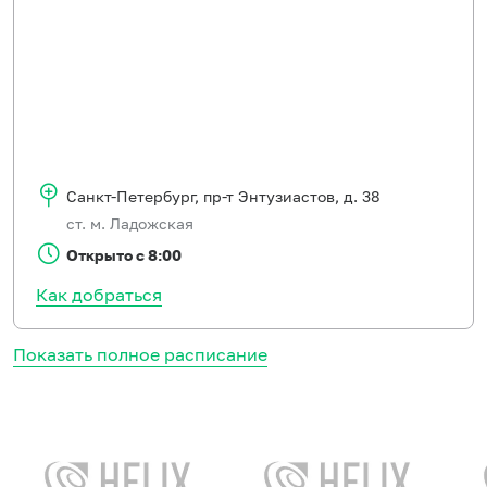
Санкт-Петербург
,
пр-т Энтузиастов, д. 38
ст. м. Ладожская
Открыто с 8:00
Как добраться
Показать полное расписание