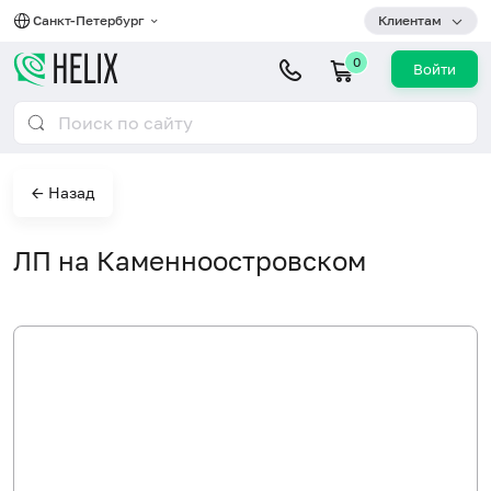
Санкт-Петербург
Клиентам
0
Войти
← Назад
ЛП на Каменноостровском