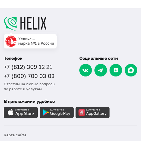
Телефон
Социальные сети
+7 (812) 309 12 21
+7 (800) 700 03 03
Ответим на любые вопросы
по работе и услугам
В приложении удобнее
Карта сайта