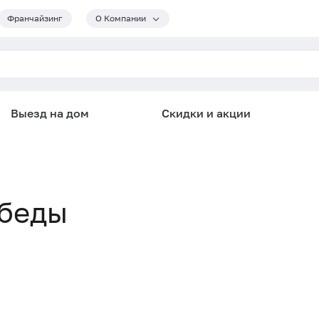
Франчайзинг
О Компании
Выезд на дом
Скидки и акции
обеды