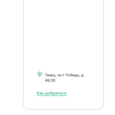
Тверь
,
пр-т Победы, д.
46/30
Как добраться