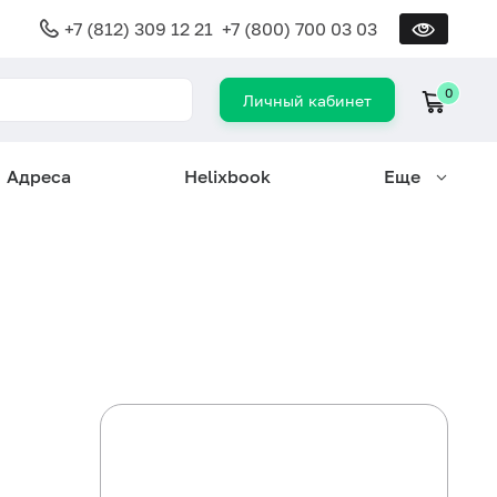
+7 (812) 309 12 21
+7 (800) 700 03 03
0
Личный кабинет
Адреса
Helixbook
Еще