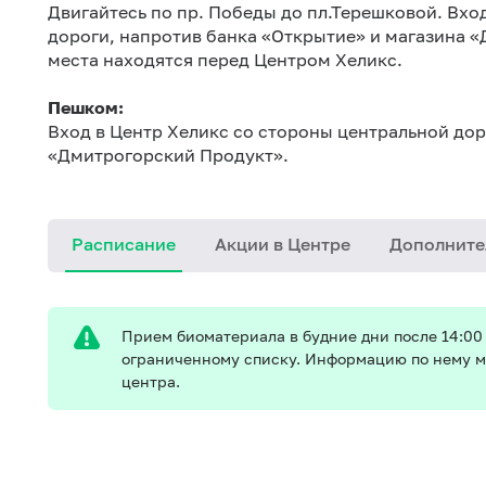
Двигайтесь по пр. Победы до пл.Терешковой. Вхо
дороги, напротив банка «Открытие» и магазина
места находятся перед Центром Хеликс.
Пешком:
Вход в Центр Хеликс со стороны центральной дор
«Дмитрогорский Продукт».
Расписание
Акции в Центре
Дополните
Прием биоматериала в будние дни после 14:00 
ограниченному списку. Информацию по нему м
центра.