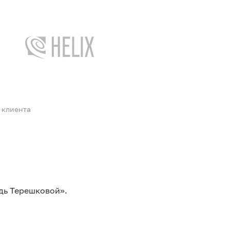
 клиента
дь Терешковой».