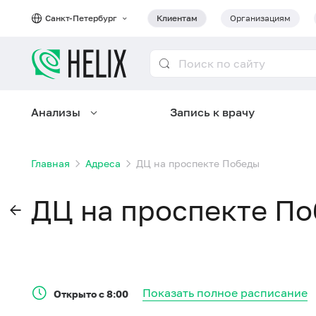
Санкт-Петербург
Клиентам
Организациям
Анализы
Запись к врачу
Главная
Адреса
ДЦ на проспекте Победы
ДЦ на проспекте П
Показать полное расписание
Открыто с 8:00