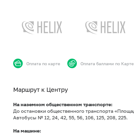
Оплата по карте
Оплата баллами по Карте
Маршрут к Центру
На наземном общественном транспорте:
До остановки общественного транспорта «Площа
Автобусы № 12, 24, 42, 55, 56, 106, 125, 208, 225.
На машине: