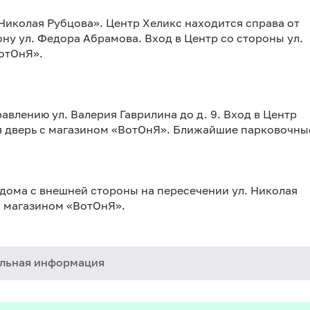
Николая Рубцова». Центр Хеликс находится справа от
у ул. Федора Абрамова. Вход в Центр со стороны ул.
ВотОнЯ».
авлению ул. Валерия Гаврилина до д. 9. Вход в Центр
яя дверь с магазином «ВотОнЯ». Ближайшие парковочны
 дома с внешней стороны на пересечении ул. Николая
с магазином «ВотОнЯ».
льная информация