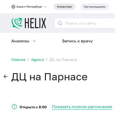
Санкт-Петербург
Клиентам
Организациям
Анализы
Запись к врачу
Главная
Адреса
ДЦ на Парнасе
ДЦ на Парнасе
Показать полное расписание
Открыто с 8:00