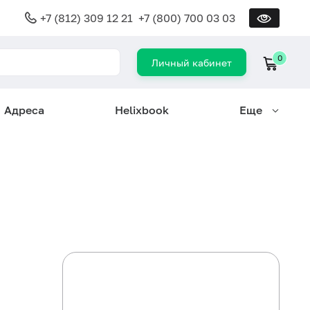
+7 (812) 309 12 21
+7 (800) 700 03 03
0
Личный кабинет
Адреса
Helixbook
Еще