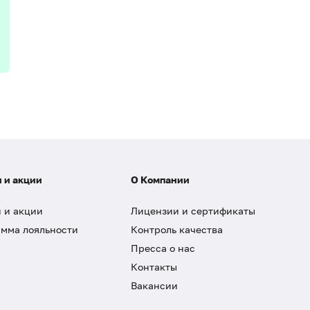
 и акции
О Компании
 и акции
Лицензии и сертификаты
мма лояльности
Контроль качества
Пресса о нас
Контакты
Вакансии