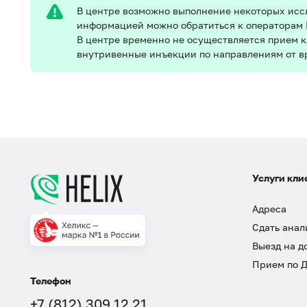
В центре возможно выполнение некоторых иссл
информацией можно обратиться к операторам 
В центре временно не осуществляется прием 
внутривенные инъекции по направлениям от в
Услуги кли
Адреса
Сдать анал
Выезд на д
Прием по 
Телефон
+7 (812) 309 12 21