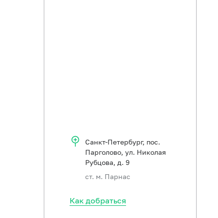
Санкт-Петербург
,
пос.
Парголово, ул. Николая
Рубцова, д. 9
ст. м. Парнас
Как добраться