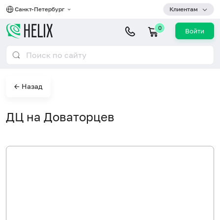
Санкт-Петербург
Клиентам
0
Войти
← Назад
ДЦ на Доваторцев