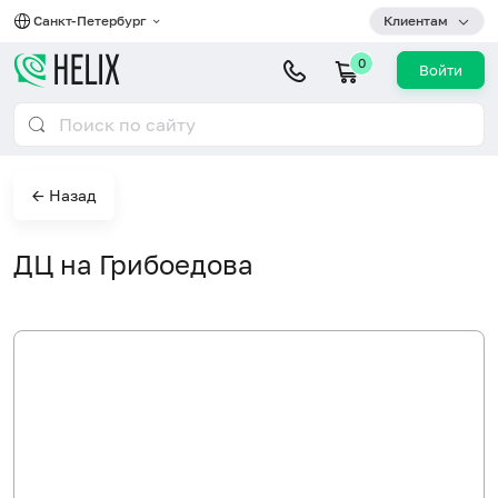
Санкт-Петербург
Клиентам
0
Войти
← Назад
ДЦ на Грибоедова