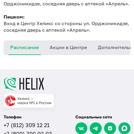
Орджоникидзе, соседняя дверь с аптекой «Апрель».
Пешком:
Вход в Центр Хеликс со стороны ул. Орджоникидзе,
соседняя дверь с аптекой «Апрель».
Расписание
Акции в Центре
Дополнительн
Телефон
Социальные сети
+7 (812) 309 12 21
+7 (800) 700 03 03