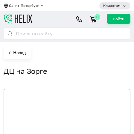
Санкт-Петербург
Клиентам
0
Войти
← Назад
ДЦ на Зорге