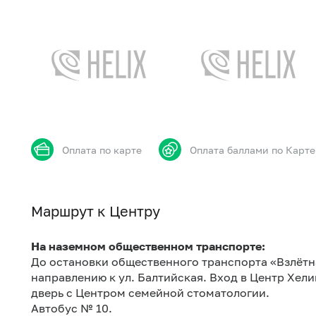
Оплата по карте
Оплата баллами по Карте
Маршрут к Центру
На наземном общественном транспорте:
До остановки общественного транспорта «Взлётна
направлению к ул. Балтийская. Вход в Центр Хели
дверь с Центром семейной стоматологии.
Автобус № 10.