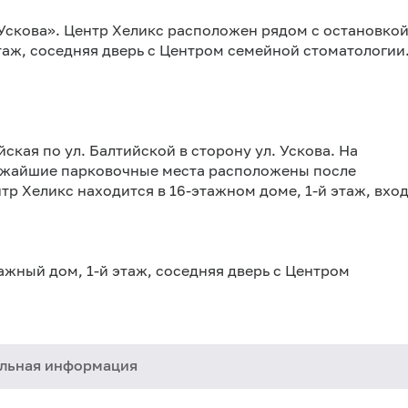
Ускова». Центр Хеликс расположен рядом с остановкой
таж, соседняя дверь с Центром семейной стоматологии
йская по ул. Балтийской в сторону ул. Ускова. На
лижайшие парковочные места расположены после
тр Хеликс находится в 16-этажном доме, 1-й этаж, вхо
тажный дом, 1-й этаж, соседняя дверь с Центром
льная информация