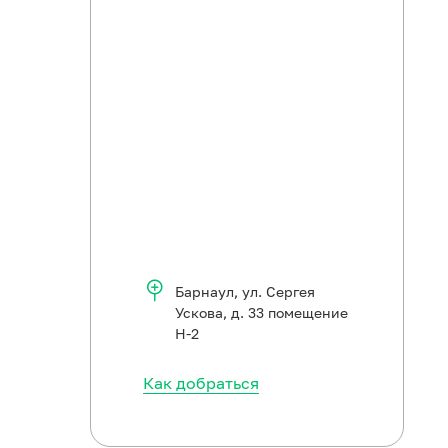
Барнаул
,
ул. Сергея
Ускова, д. 33 помещение
Н-2
Как добраться