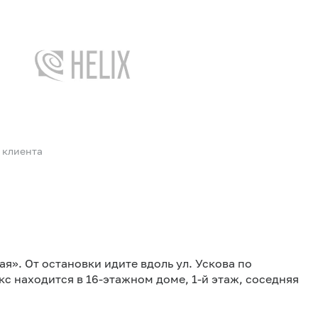
 клиента
я». От остановки идите вдоль ул. Ускова по
кс находится в 16-этажном доме, 1-й этаж, соседняя