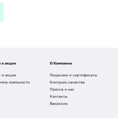
 и акции
О Компании
 и акции
Лицензии и сертификаты
мма лояльности
Контроль качества
Пресса о нас
Контакты
Вакансии