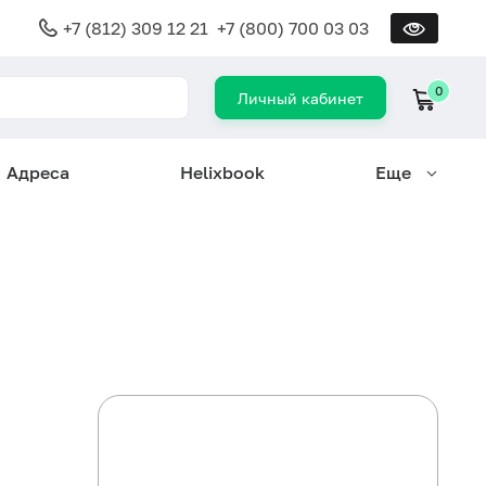
+7 (812) 309 12 21
+7 (800) 700 03 03
0
Личный кабинет
Адреса
Helixbook
Еще