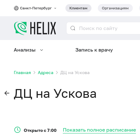
Санкт-Петербург
Клиентам
Организациям
Анализы
Запись к врачу
Главная
Адреса
ДЦ на Ускова
ДЦ на Ускова
Показать полное расписание
Открыто с 7:00