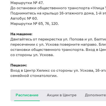
Маршрутки № 47.
До остановки общественного транспорта «Улица 
Поднимитесь на крыльцо 16-этажного дома, 1-й э
Автобус № 60.
Маршрутки № 65, 76, 120.
На машине:
Двигайтесь от перекрестка ул. Попова и ул. Балти
пересечении с ул. Ускова поверните направо. Б
остановки общественного транспорта. Вход в Цен
со стороны ул. Ускова.
Пешком:
Вход в Центр Хеликс со стороны ул. Ускова, 16-э
семейной стоматологии.
Расписание
Акции в Центре
Дополните