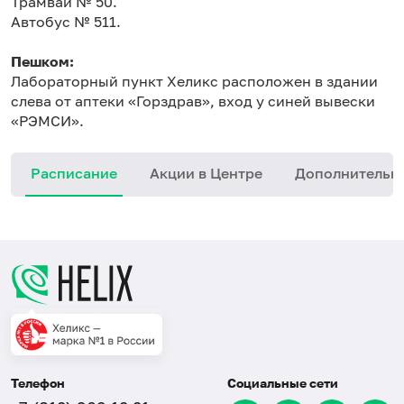
Трамвай № 50.
Автобус № 511.
Пешком:
Лабораторный пункт Хеликс расположен в здании
слева от аптеки «Горздрав», вход у синей вывески
«РЭМСИ».
Расписание
Акции в Центре
Дополнительн
Телефон
Социальные сети