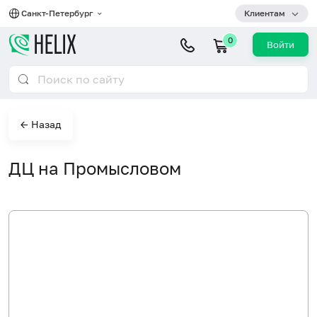
Санкт-Петербург
Клиентам
0
Войти
← Назад
ДЦ на Промысловом