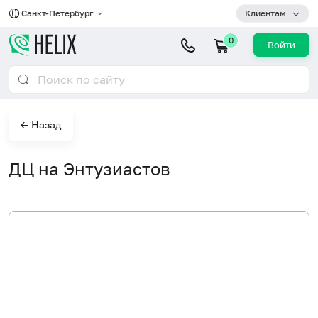
Санкт-Петербург
Клиентам
0
Войти
← Назад
ДЦ на Энтузиастов