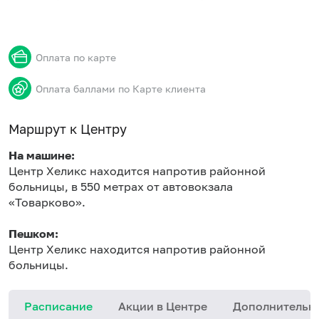
Оплата по карте
Оплата баллами по Карте клиента
Маршрут к Центру
На машине:
Центр Хеликс находится напротив районной
больницы, в 550 метрах от автовокзала
«Товарково».
Пешком:
Центр Хеликс находится напротив районной
больницы.
Расписание
Акции в Центре
Дополнительн