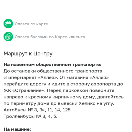
Оплата по карте
Оплата баллами по Карте клиента
Маршрут к Центру
На наземном общественном транспорте:
До остановки общественного транспорта
«Гипермаркет «Аллея». От магазина «Аллея»
перейдите дорогу и идите в сторону аэропорта до
ЖК «Отражение». Перед парковкой поверните
направо к красному кирпичному дому, двигайтесь
по периметру дома до вывески Хеликс на углу.
Автобусы № 3, 3к, 11, 14, 125.
Троллейбусы № 3, 4, 5.
На машине: