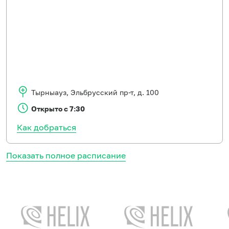
Тырныауз
,
Эльбрусский пр-т, д. 100
Открыто с 7:30
Как добраться
Показать полное расписание