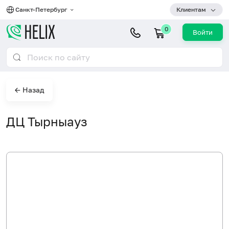
Санкт-Петербург
Клиентам
0
Войти
← Назад
ДЦ Тырныауз