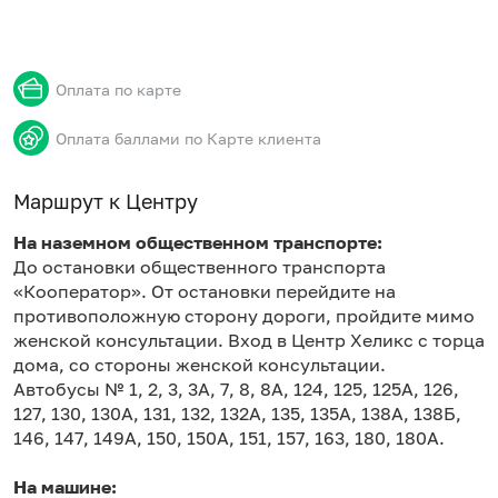
Оплата по карте
Оплата баллами по Карте клиента
Маршрут к Центру
На наземном общественном транспорте:
До остановки общественного транспорта
«Кооператор». От остановки перейдите на
противоположную сторону дороги, пройдите мимо
женской консультации. Вход в Центр Хеликс с торца
дома, со стороны женской консультации.
Автобусы № 1, 2, 3, 3А, 7, 8, 8А, 124, 125, 125А, 126,
127, 130, 130А, 131, 132, 132А, 135, 135А, 138А, 138Б,
146, 147, 149А, 150, 150А, 151, 157, 163, 180, 180А.
На машине: