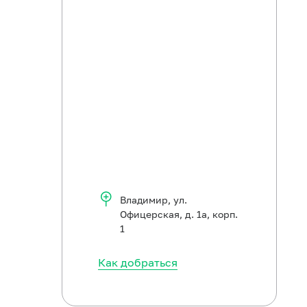
Владимир
,
ул.
Офицерская, д. 1а, корп.
1
Как добраться