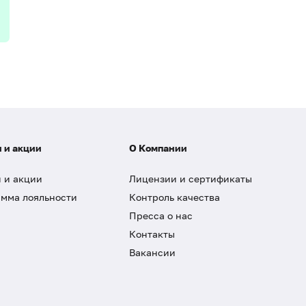
 и акции
О Компании
 и акции
Лицензии и сертификаты
мма лояльности
Контроль качества
Пресса о нас
Контакты
Вакансии