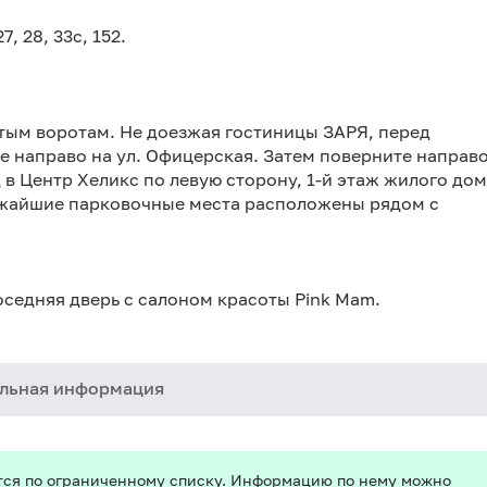
7, 28, 33с, 152.
отым воротам. Не доезжая гостиницы ЗАРЯ, перед
е направо на ул. Офицерская. Затем поверните направ
в Центр Хеликс по левую сторону, 1-й этаж жилого дом
ижайшие парковочные места расположены рядом с
оседняя дверь с салоном красоты Pink Mam.
льная информация
тся по ограниченному списку. Информацию по нему можно