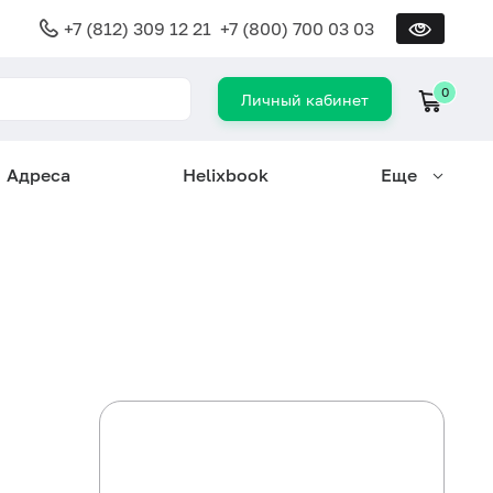
+7 (812) 309 12 21
+7 (800) 700 03 03
0
Личный кабинет
Адреса
Helixbook
Еще