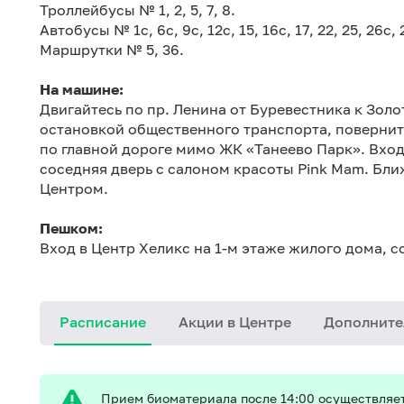
Троллейбусы № 1, 2, 5, 7, 8.
Автобусы № 1с, 6с, 9с, 12с, 15, 16с, 17, 22, 25, 26с, 2
Маршрутки № 5, 36.
На машине:
Двигайтесь по пр. Ленина от Буревестника к Зол
остановкой общественного транспорта, повернит
по главной дороге мимо ЖК «Танеево Парк». Вход 
соседняя дверь с салоном красоты Pink Mam. Бл
Центром.
Пешком:
Вход в Центр Хеликс на 1-м этаже жилого дома, с
Расписание
Акции в Центре
Дополните
Прием биоматериала после 14:00 осуществляе