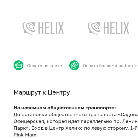
Оплата по карте
Оплата баллами по Карте
Маршрут к Центру
На наземном общественном транспорте:
До остановки общественного транспорта «Садовая
Офицерская, которая идет параллельно пр. Лени
Парк». Вход в Центр Хеликс по левую сторону, 1-
Pink Mam.