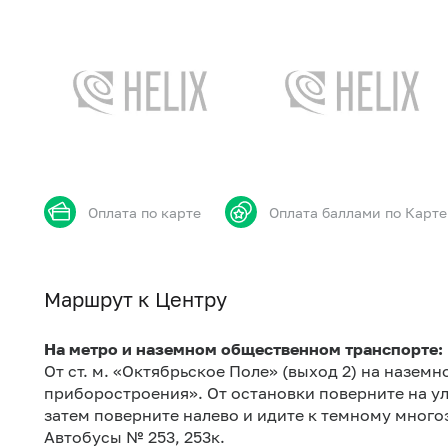
Оплата по карте
Оплата баллами по Карте
Маршрут к Центру
На метро и наземном общественном транспорте:
От ст. м. «Октябрьское Поле» (выход 2) на назем
приборостроения». От остановки поверните на ул
затем поверните налево и идите к темному мног
Автобусы № 253, 253к.