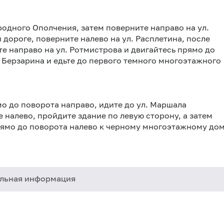
ародного Ополчения, затем поверните направо на ул.
ороге, поверните налево на ул. Расплетина, после
 направо на ул. Ротмистрова и двигайтесь прямо до
. Берзарина и едьте до первого темного многоэтажного
ямо до поворота направо, идите до ул. Маршала
 налево, пройдите здание по левую сторону, а затем
прямо до поворота налево к черному многоэтажному до
льная информация