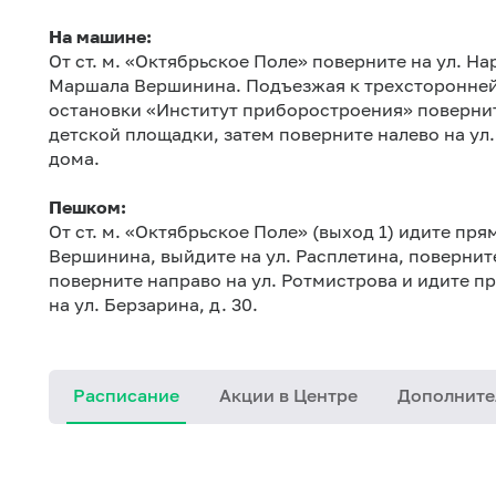
На машине:
От ст. м. «Октябрьское Поле» поверните на ул. Н
Маршала Вершинина. Подъезжая к трехсторонней д
остановки «Институт приборостроения» поверните
детской площадки, затем поверните налево на ул
дома.
Пешком:
От ст. м. «Октябрьское Поле» (выход 1) идите пр
Вершинина, выйдите на ул. Расплетина, поверните
поверните направо на ул. Ротмистрова и идите 
на ул. Берзарина, д. 30.
Расписание
Акции в Центре
Дополните