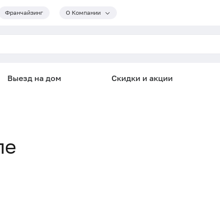
Франчайзинг
О Компании
Выезд на дом
Скидки и акции
ле