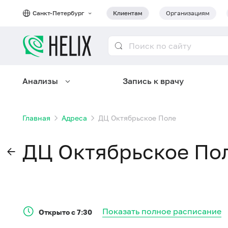
Санкт-Петербург
Клиентам
Организациям
Анализы
Запись к врачу
Главная
Адреса
ДЦ Октябрьское Поле
ДЦ Октябрьское По
Показать полное расписание
Открыто с 7:30