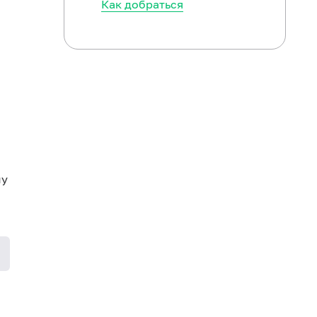
Как добраться
му