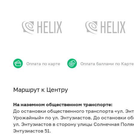
Оплата по карте
Оплата баллами по Карте
Маршрут к Центру
На наземном общественном транспорте:
До остановки общественного транспорта «ул. Энт
Урожайный» по ул. Энтузиастов. До остановки об
ул. Энтузиастов в сторону улицы Солнечная Полян
Энтузиастов 51.