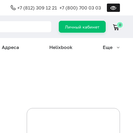
+7 (812) 309 12 21
+7 (800) 700 03 03
0
Личный кабинет
Адреса
Helixbook
Еще