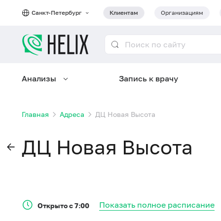
Санкт-Петербург
Клиентам
Организациям
Анализы
Запись к врачу
Главная
Адреса
ДЦ Новая Высота
ДЦ Новая Высота
Показать полное расписание
Открыто с 7:00