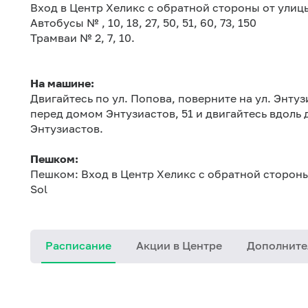
Вход в Центр Хеликс с обратной стороны от улиц
Автобусы № , 10, 18, 27, 50, 51, 60, 73, 150
Трамваи № 2, 7, 10.
На машине:
Двигайтесь по ул. Попова, поверните на ул. Энту
перед домом Энтузиастов, 51 и двигайтесь вдоль 
Энтузиастов.
Пешком:
Пешком: Вход в Центр Хеликс с обратной стороны
Sol
Расписание
Акции в Центре
Дополните