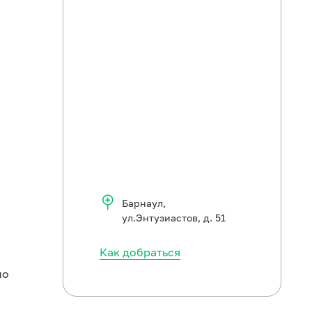
Барнаул
,
ул.Энтузиастов, д. 51
Как добраться
по