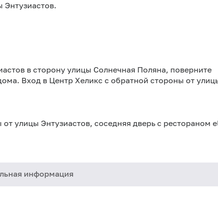
ы Энтузиастов.
зиастов в сторону улицы Солнечная Поляна, поверните
дома. Вход в Центр Хеликс с обратной стороны от улиц
 от улицы Энтузиастов, соседняя дверь с рестораном e
льная информация