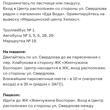
Поднимитесь по лестнице или пандусу.
Вход в Центр расположен со стороны ул. Свердлова
рядом с магазином «Еда Вода». Ориентируйтесь на
вывеску «Медицинский центр Хеликс».
Троллейбус № 1.
Автобусы № 3, 5, 6, 28, 29.
Маршрутка № 19.
На машине:
Двигайтесь по ул. Свердлова до ее пересечения с
пер. Клабукова в сторону ЖК «Жемчужина
Боспора». Центр находится в ЖК, вход расположен
со стороны ул. Свердлова.
Ближайшие парковочные места – в 10 м (напротив
входа) и в 30 м (рядом с ЗАГС).
Пешком:
Идите до ЖК «Жемчужина Боспора». Вход в Центр
расположен со стороны ул. Свердлова между