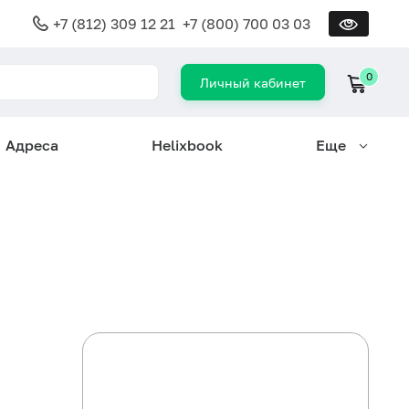
+7 (812) 309 12 21
+7 (800) 700 03 03
0
Личный кабинет
Адреса
Helixbook
Еще