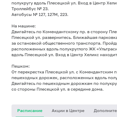
полукругу вдоль Плесецкой ул. Вход в Центр Хели
Троллейбус № 23.
Автобусы № 127, 127М, 223.
На машине:
Двигайтесь по Комендантскому пр. в сторону Пле
Плесецкой ул. развернитесь. Ближайшая парковк
за остановкой общественного транспорта. Пройд
расположенных вдоль полукруглого ЖК «Ультрас
вдоль Плесецкой ул. Вход в Центр Хеликс находит
Пешком:
От перекрестка Плесецкой ул. с Комендантским п
пешеходных дорожек, расположенных вдоль полук
Двигайтесь по пешеходным дорожкам по полукруг
со стороны Плесецкой ул. в середине дома.
Расписание
Акции в Центре
Дополните