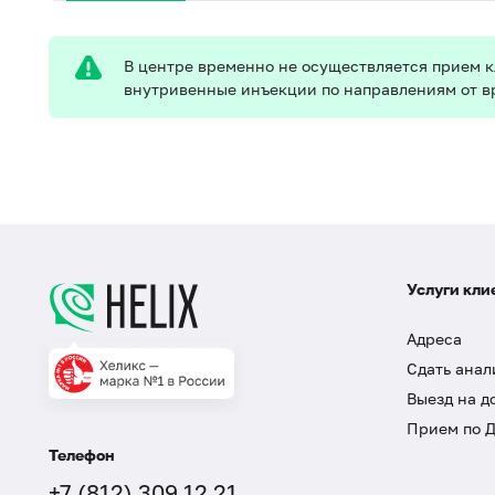
В центре временно не осуществляется прием 
внутривенные инъекции по направлениям от в
Услуги кли
Адреса
Сдать анал
Выезд на д
Прием по 
Телефон
+7 (812) 309 12 21