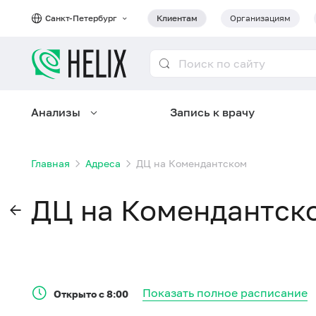
Санкт-Петербург
Клиентам
Организациям
Анализы
Запись к врачу
Главная
Адреса
ДЦ на Комендантском
ДЦ на Комендантск
Показать полное расписание
Открыто с 8:00