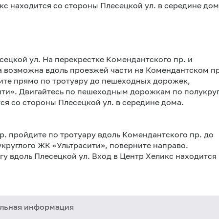
кс находится со стороны Плесецкой ул. в середине дом
сецкой ул. На перекрестке Комендантского пр. и
а возможна вдоль проезжей части на Комендантском пр
ите прямо по тротуару до пешеходных дорожек,
ити». Двигайтесь по пешеходным дорожкам по полукру
ся со стороны Плесецкой ул. в середине дома.
р. пройдите по тротуару вдоль Комендантского пр. до
руглого ЖК «Ультрасити», поверните направо.
у вдоль Плесецкой ул. Вход в Центр Хеликс находится
льная информация