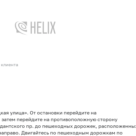
 клиента
кая улица». От остановки перейдите на
а затем перейдите на противоположную сторону
ндантского пр. до пешеходных дорожек, расположенны
 направо. Двигайтесь по пешеходным дорожкам по