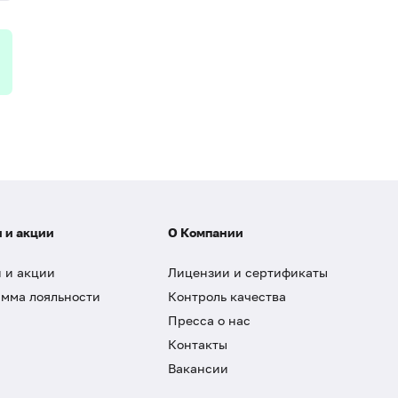
 и акции
О Компании
 и акции
Лицензии и сертификаты
мма лояльности
Контроль качества
Пресса о нас
Контакты
Вакансии