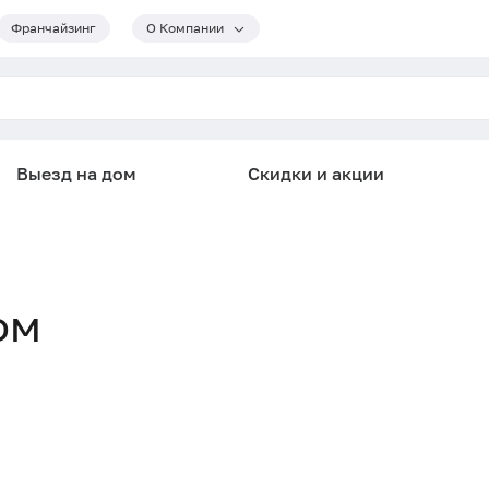
Франчайзинг
О Компании
Выезд на дом
Скидки и акции
ом