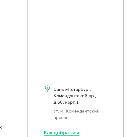
Санкт-Петербург
,
Комендантский пр.,
д.60, корп.1
ст. м. Комендантский
проспект
х
Как добраться