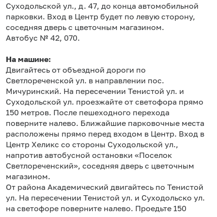
Суходольской ул., д. 47, до конца автомобильной
парковки. Вход в Центр будет по левую сторону,
соседняя дверь с цветочным магазином.
Автобус № 42, 070.
На машине:
Двигайтесь от объездной дороги по
Светлореченской ул. в направлении пос.
Мичуринский. На пересечении Тенистой ул. и
Суходольской ул. проезжайте от светофора прямо
150 метров. После пешеходного перехода
поверните налево. Ближайшие парковочные места
расположены прямо перед входом в Центр. Вход в
Центр Хеликс со стороны Суходольской ул.,
напротив автобусной остановки «Поселок
Светлореченский», соседняя дверь с цветочным
магазином.
От района Академический двигайтесь по Тенистой
ул. На пересечении Тенистой ул. и Суходольско ул.
на светофоре поверните налево. Проедьте 150