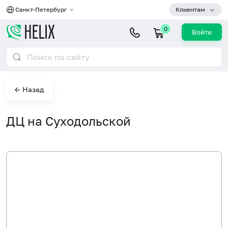
Санкт-Петербург
Клиентам
0
Войти
← Назад
ДЦ на Суходольской