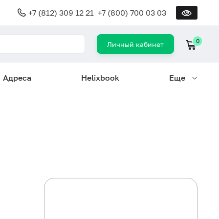
+7 (812) 309 12 21
+7 (800) 700 03 03
0
Личный кабинет
Адреса
Helixbook
Еще