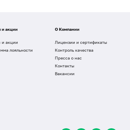
 и акции
О Компании
 и акции
Лицензии и сертификаты
мма лояльности
Контроль качества
Пресса о нас
Контакты
Вакансии