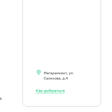
Магарамкент
,
ул.
Салихова, д.4
Как добраться
з