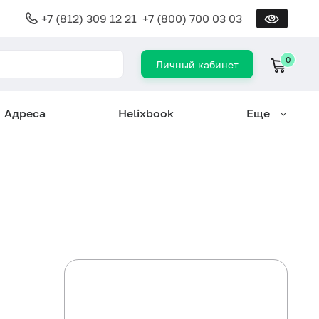
+7 (812) 309 12 21
+7 (800) 700 03 03
0
Личный кабинет
Адреса
Helixbook
Еще