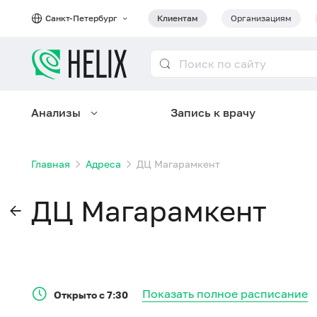
Санкт-Петербург
Клиентам
Организациям
Анализы
Запись к врачу
Главная
Адреса
ДЦ Магарамкент
ДЦ Магарамкент
Показать полное расписание
Открыто с 7:30