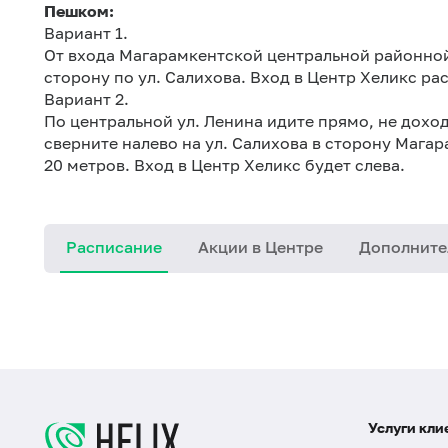
Пешком:
Вариант 1.
От входа Магарамкентской центральной районно
сторону по ул. Салихова. Вход в Центр Хеликс ра
Вариант 2.
По центральной ул. Ленина идите прямо, не дохо
сверните налево на ул. Салихова в сторону Маг
20 метров. Вход в Центр Хеликс будет слева.
Расписание
Акции в Центре
Дополните
Услуги кли