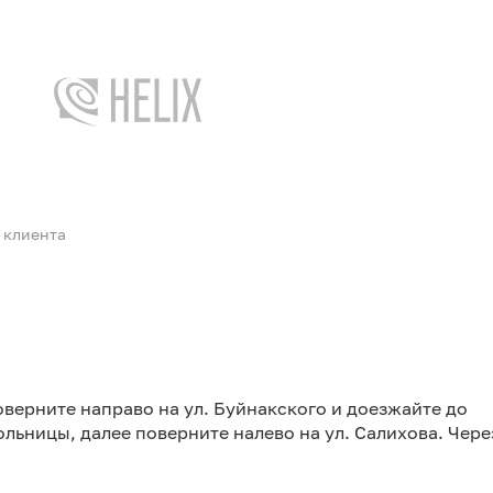
 клиента
оверните направо на ул. Буйнакского и доезжайте до
ьницы, далее поверните налево на ул. Салихова. Чере