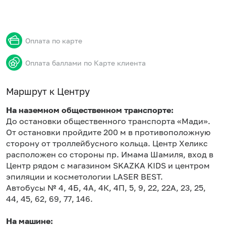
Оплата по карте
Оплата баллами по Карте клиента
Маршрут к Центру
На наземном общественном транспорте:
До остановки общественного транспорта «Мади».
От остановки пройдите 200 м в противоположную
сторону от троллейбусного кольца. Центр Хеликс
расположен со стороны пр. Имама Шамиля, вход в
Центр рядом с магазином SKAZKA KIDS и центром
эпиляции и косметологии LASER BEST.
Автобусы № 4, 4Б, 4А, 4К, 4П, 5, 9, 22, 22А, 23, 25,
44, 45, 62, 69, 77, 146.
На машине: