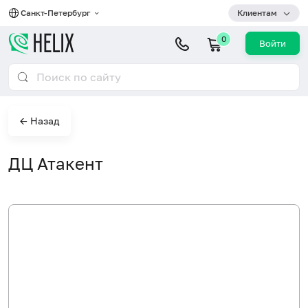
Санкт-Петербург
Клиентам
0
Войти
← Назад
ДЦ Атакент