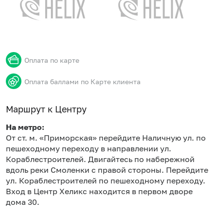
Оплата по карте
Оплата баллами по Карте клиента
Маршрут к Центру
На метро:
От ст. м. «Приморская» перейдите Наличную ул. по
пешеходному переходу в направлении ул.
Кораблестроителей. Двигайтесь по набережной
вдоль реки Смоленки с правой стороны. Перейдите
ул. Кораблестроителей по пешеходному переходу.
Вход в Центр Хеликс находится в первом дворе
дома 30.