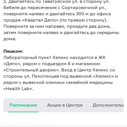
2. Двигайтесь по Таватуйской ул. в сторону ул.
Бебеля до пересечения с Сортировочной ул.,
поверните налево и двигайтесь 300 м до офиса
продаж «Квартал Депо» (по правую сторону).
Поверните за ним направо, проедьте два дома,
затем поверните налево и двигайтесь до середины
дома.
Пешком:
Лабораторный пункт Хеликс находится в ЖК
«Депо», рядом с подьездом 6 и магазином
«Строительный дворик». Вход в Центр Хеликс со
стороны ул. Пехотинцев под вывеской «Хеликс» и
рядом с вывеской клиники семейной медицины
«Health Lab».
Расписание
Акции в Центре
Дополнительн