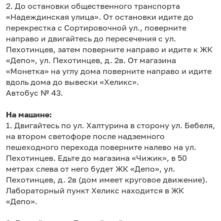
2. До остановки общественного транспорта
«Надеждинская улица». От остановки идите до
перекрестка с Сортировочной ул., поверните
направо и двигайтесь до пересечения с ул.
Пехотинцев, затем поверните направо и идите к ЖК
«Депо», ул. Пехотинцев, д. 2в. От магазина
«Монетка» на углу дома поверните направо и идите
вдоль дома до вывески «Хеликс».
Автобус № 43.
На машине:
1. Двигайтесь по ул. Халтурина в сторону ул. Бебеля,
на втором светофоре после надземного
пешеходного перехода поверните налево на ул.
Пехотинцев. Едьте до магазина «Чижик», в 50
метрах слева от него будет ЖК «Депо», ул.
Пехотинцев, д. 2в (дом имеет круговое движение).
Лабораторный пункт Хеликс находится в ЖК
«Депо».