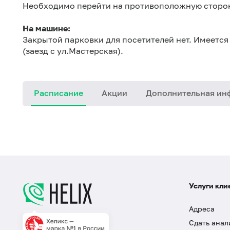
Необходимо перейти на противоположную сторону
На машине:
Закрытой парковки для посетителей нет. Имеется
(заезд с ул.Мастерская).
Расписание
Акции
Дополнительная ин
Услуги кли
Адреса
Сдать анал