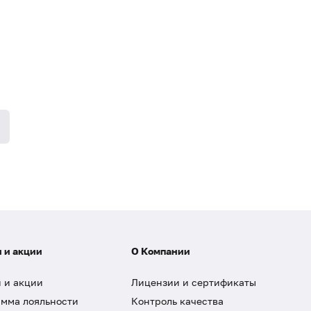
 и акции
О Компании
 и акции
Лицензии и сертификаты
мма лояльности
Контроль качества