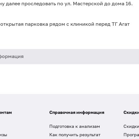
 далее проследовать по ул. Мастерской до дома 16.
 открытая парковка рядом с клиникой перед ТГ Агат
формация
ентам
Справочная информация
Скидки
Подготовка к анализам
Скидки
изы
Как получить результат
Програ