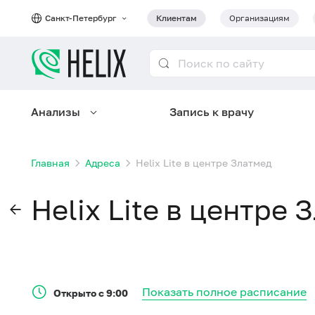
Санкт-Петербург
Клиентам
Организациям
Анализы
Запись к врачу
Главная
Адреса
Helix Lite в центре Златмед
Helix Lite в центре 
Показать полное расписание
Открыто с 9:00