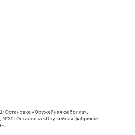
1: Остановка «Оружейная фабрика».
 №30: Остановка «Оружейная фабрика».
а».