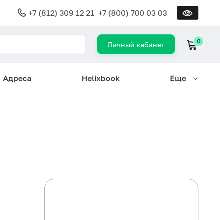
+7 (812) 309 12 21
+7 (800) 700 03 03
0
Личный кабинет
Адреса
Helixbook
Еще