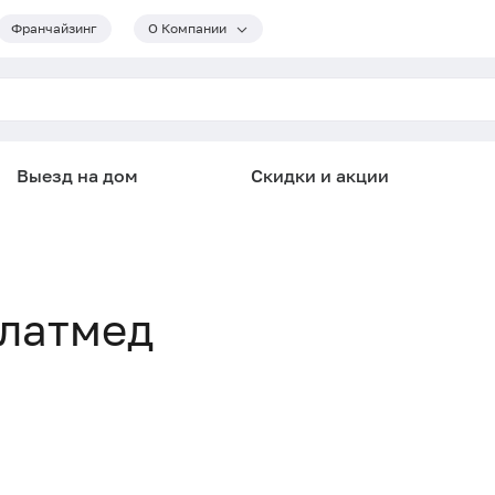
Франчайзинг
О Компании
Выезд на дом
Скидки и акции
Златмед