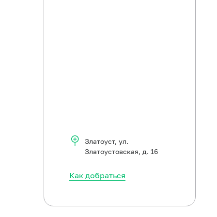
Златоуст
,
ул.
Златоустовская, д. 16
Как добраться