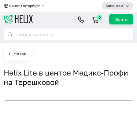
Санкт-Петербург
Клиентам
0
Войти
← Назад
Helix Lite в центре Медикс-Профи
на Терешковой