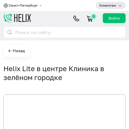
Санкт-Петербург
Клиентам
0
Войти
← Назад
Helix Lite в центре Клиника в
зелёном городке