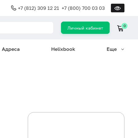
+7 (812) 309 12 21
+7 (800) 700 03 03
0
Личный кабинет
Адреса
Helixbook
Еще