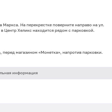
а Маркса. На перекрестке поверните направо на ул.
д в Центр Хеликс находится рядом с парковкой.
а, перед магазином «Монетка», напротив парковки.
льная информация