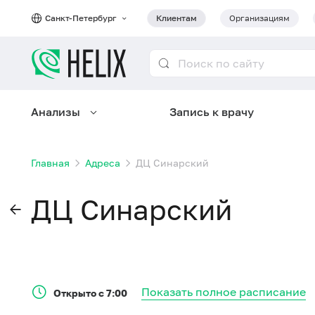
Санкт-Петербург
Клиентам
Организациям
Анализы
Запись к врачу
Главная
Адреса
ДЦ Синарский
ДЦ Синарский
Показать полное расписание
Открыто с 7:00