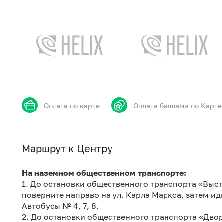
Оплата по карте
Оплата баллами по Карте
Маршрут к Центру
На наземном общественном транспорте:
1. До остановки общественного транспорта «Выст
поверните направо на ул. Карла Маркса, затем иди
Автобусы № 4, 7, 8.
2. До остановки общественного транспорта «Двор