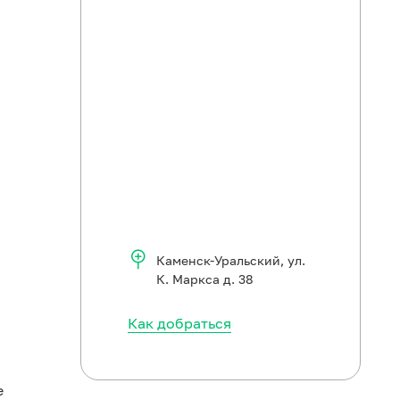
Каменск-Уральский
,
ул.
К. Маркса д. 38
Как добраться
е