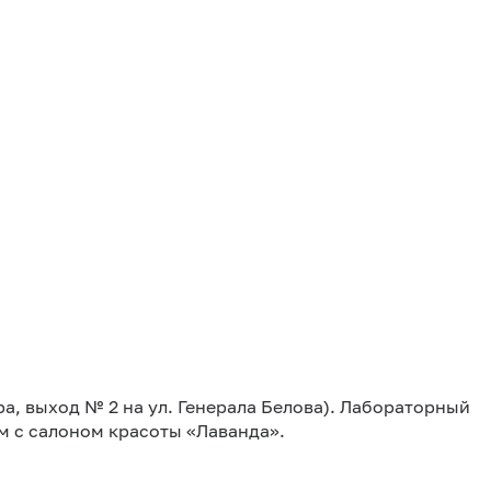
ра, выход № 2 на ул. Генерала Белова). Лабораторный
ом с салоном красоты «Лаванда».