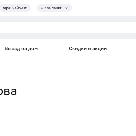
Франчайзинг
О Компании
Выезд на дом
Скидки и акции
ова