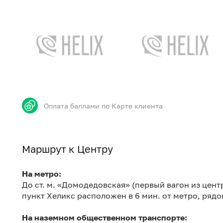
Оплата баллами по Карте клиента
Маршрут к Центру
На метро:
До ст. м. «Домодедовская» (первый вагон из цент
пункт Хеликс расположен в 6 мин. от метро, ряд
На наземном общественном транспорте: