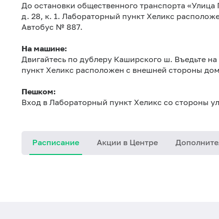
До остановки общественного транспорта «Улица Ге
д. 28, к. 1. Лабораторный пункт Хеликс располож
Автобус № 887.
На машине:
Двигайтесь по дублеру Каширского ш. Въедьте 
пункт Хеликс расположен с внешней стороны дом
Пешком:
Вход в Лабораторный пункт Хеликс со стороны ул
Расписание
Акции в Центре
Дополните