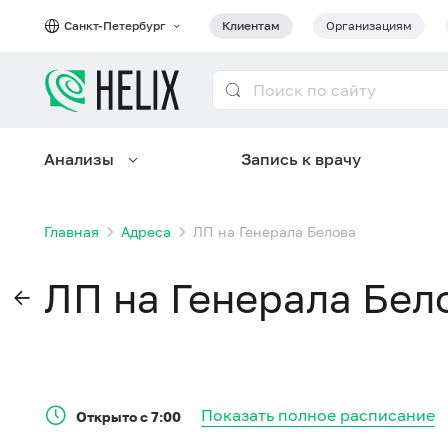
Санкт-Петербург
Клиентам
Организациям
Анализы
Запись к врачу
Главная
Адреса
ЛП на Генерала Белова
ЛП на Генерала Бел
Показать полное расписание
Открыто с 7:00