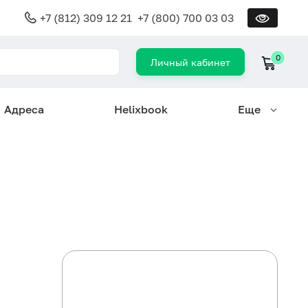
+7 (812) 309 12 21
+7 (800) 700 03 03
0
Личный кабинет
Адреса
Helixbook
Еще