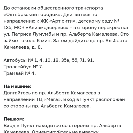
До остановки общественного транспорта
«Октябрьский городок». Двигайтесь по
направлению к ЖК «Арт сити», детскому саду №
135, МСЧ «Авиамедсервис» – в сторону перекрестка
ул. Патриса Лумумбы и пр. Альберта Камалеева. Это
займет около 6 мин. Затем дойдите до пр. Альберта
Камалеева, д. 8.
Автобусы № 1, 4, 10, 18, 35а, 55, 71, 91.
Троллейбус № 7.
Трамвай № 4.
На машине:
Двигайтесь по пр. Альберта Камалеева в
направлении ТЦ «Мега». Вход в Пункт расположен
со стороны пр. Альберта Камалеева.
Пешком:
Вход в Пункт находится со стороны пр. Альберта
Камалеева. Ориентируйтесь на вывеску