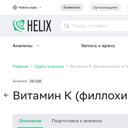
Чебоксары
Клиентам
Организациям
Анализы
Запись к врачу
Главная
Сдать анализы
Витамин К (филлохинон) в 
Анализ
06-108
Витамин К (филлохи
Описание
Подготовка к анализу