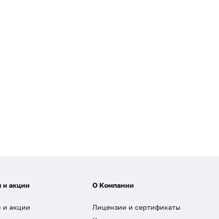
 и акции
О Компании
 и акции
Лицензии и сертификаты