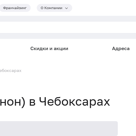
Франчайзинг
О Компании
Скидки и акции
Адреса
Чебоксарах
нон) в Чебоксарах