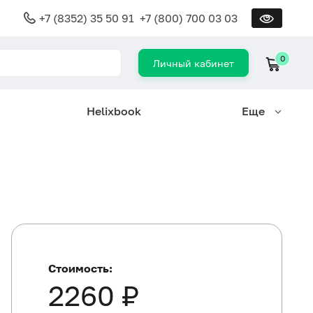
+7 (8352) 35 50 91
+7 (800) 700 03 03
0
Личный кабинет
Helixbook
Еще
Стоимость:
2260 ₽