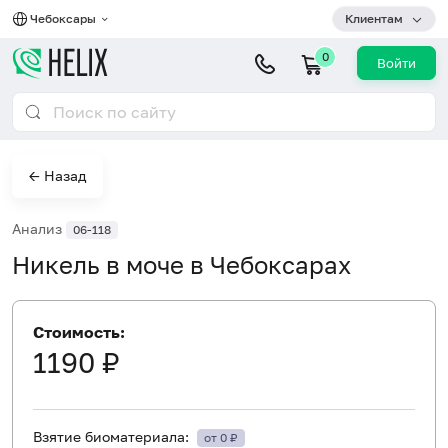
Чебоксары
Клиентам
0
Войти
← Назад
Анализ
06-118
Никель в моче в Чебоксарах
Стоимость:
1190 ₽
Взятие биоматериала:
от 0 ₽