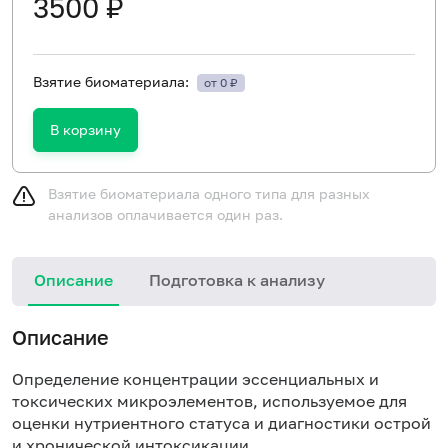
3500 ₽
Взятие биоматериала:
от 0 ₽
В корзину
Взятие биоматериала одного типа для разных
анализов оплачивается один раз.
Описание
Подготовка к анализу
Описание
Определение концентрации эссенциальных и
токсических микроэлементов, используемое для
оценки нутриентного статуса и диагностики острой
и хронической интоксикации.