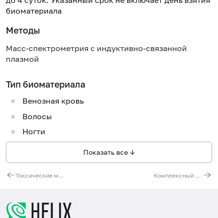
биоматериала
Методы
Масс-спектрометрия с индуктивно-связанной
плазмой
Тип биоматериала
Венозная кровь
Волосы
Ногти
Показать все ↓
Токсические микроэлементы и тяжелые металлы (Hg, Cd, As, Li, Pb, Al)
Комплексный анализ на наличие тяжелых металлов и микроэлементов (23 показателя)