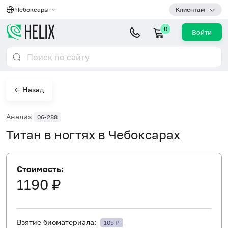
Чебоксары
Клиентам
0
Войти
← Назад
Анализ
06-288
Титан в ногтях в Чебоксарах
Стоимость:
1190 ₽
Взятие биоматериала:
105 ₽