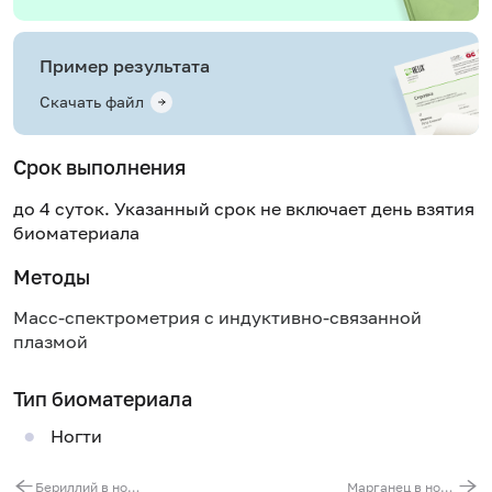
Пример результата
Скачать файл
Срок выполнения
до 4 суток. Указанный срок не включает день взятия
биоматериала
Методы
Масс-спектрометрия с индуктивно-связанной
плазмой
Тип биоматериала
Ногти
Бериллий в ногтях
Марганец в ногтях