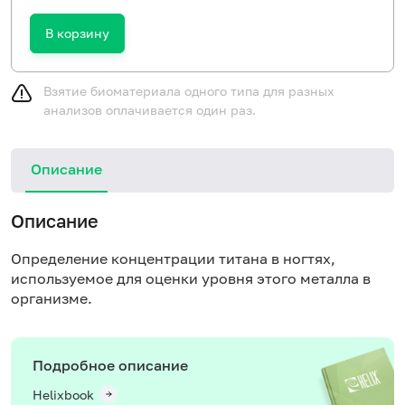
В корзину
Взятие биоматериала одного типа для разных
анализов оплачивается один раз.
Описание
Описание
Определение концентрации титана в ногтях,
используемое для оценки уровня этого металла в
организме.
Подробное описание
Helixbook