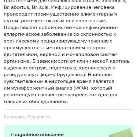
Патогенными для человека являются В. melitensis,
Br. abortus, Br. suis. Инфицирование человека
происходит преимущественно алиментарным
путем, реже контактным или аэрогенным.
Представляет собой системное инфекционно-
аллергическое заболевание со склонностью к
хроническому рецидивирующему течению с
преимущественным поражением опорно-
двигательной, нервной и мочеполовой систем
организма. В зависимости от клинической картины
выделяют острую, подострую, хроническую и
резидуальную форму бруцеллеза. Наиболее
чувствительным в настоящее время является
иммуноферментный анализ (ИФА), который
рекомендуют в качестве экспресс-метода при
массовых обследованиях.
Синонимы
Бруцеллез
Подробное описание