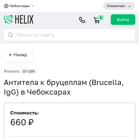
Чебоксары
Клиентам
0
Войти
← Назад
Анализ
07-199
Антитела к бруцеллам (Brucella,
IgG) в Чебоксарах
Стоимость:
660 ₽