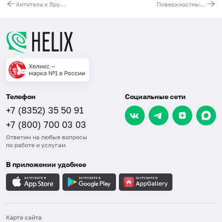
Антитела к бруцеллам (Brucella, IgА)
Поверхностный антиген вируса гепатита В (HBsAg), количественно
Телефон
Социальные сети
+7 (8352) 35 50 91
+7 (800) 700 03 03
Ответим на любые вопросы
по работе и услугам
В приложении удобнее
Карта сайта