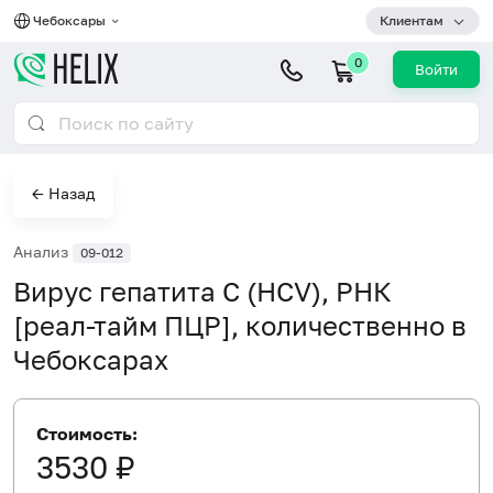
Чебоксары
Клиентам
0
Войти
← Назад
Анализ
09-012
Вирус гепатита C (HCV), РНК
[реал-тайм ПЦР], количественно в
Чебоксарах
Стоимость:
3530 ₽