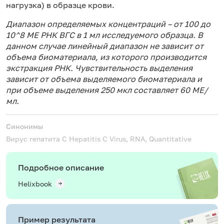
нагрузка) в образце крови.
Диапазон определяемых концентраций – от 100 до
10^8 МЕ РНК ВГС в 1 мл исследуемого образца.
В
данном случае линейный диапазон не зависит от
объема биоматериала, из которого производится
экстракция РНК.
Чувствительность выделения
зависит от объема выделяемого биоматериала и
при объеме выделения 250 мкл составляет 60 МЕ/
мл.
Синонимы
Вирус гепатита С
Hepatitis С Virus, RNA, Quantitative
Подробное описание
Helixbook
Пример результата