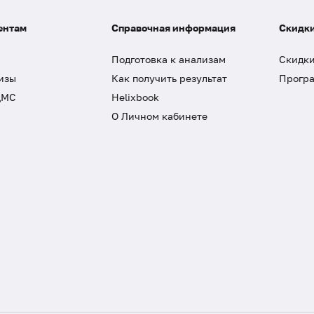
ентам
Справочная информация
Скидки
Подготовка к анализам
Скидки
изы
Как получить результат
Програ
ДМС
Helixbook
О Личном кабинете