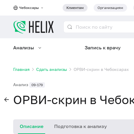
Чебоксары
Клиентам
Организациям
Анализы
Запись к врачу
Главная
Сдать анализы
ОРВИ-скрин в Чебоксарах
Анализ
09-179
ОРВИ-скрин в Чебо
Описание
Подготовка к анализу