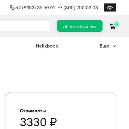
+7 (8352) 35 50 91
+7 (800) 700 03 03
0
Личный кабинет
Helixbook
Еще
Стоимость:
3330 ₽