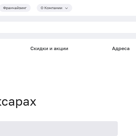
Франчайзинг
О Компании
Скидки и акции
Адреса
ксарах