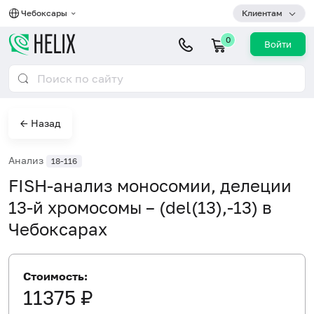
Чебоксары
Клиентам
0
Войти
← Назад
Анализ
18-116
FISH-анализ моносомии, делеции
13-й хромосомы – (del(13),-13) в
Чебоксарах
Стоимость:
11375 ₽