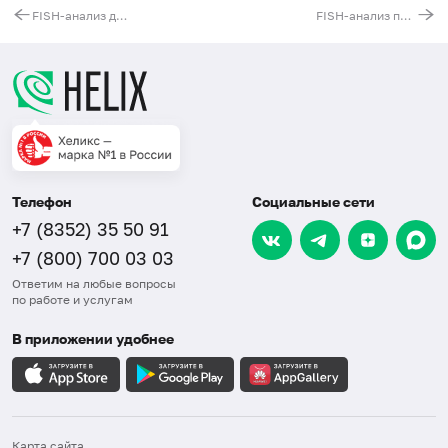
FISH-анализ делеции ТР53 гена
FISH-анализ перестроек 3q
Телефон
Социальные сети
+7 (8352) 35 50 91
+7 (800) 700 03 03
Ответим на любые вопросы
по работе и услугам
В приложении удобнее
Карта сайта