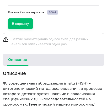
Взятие биоматериала:
200 ₽
В корзину
Взятие биоматериала одного типа для разных
анализов оплачивается один раз.
Описание
Описание
Флуоресцентная гибридизация in situ (FISH) –
цитогенетический метод исследования, в процессе
которого детектируется наличие и локализация
специфических ДНК-последовательностей на
хромосомах. Генетический маркер моносомия/