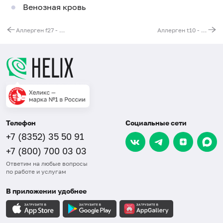
Венозная кровь
Аллерген f27 - говядина, IgE
Аллерген t10 - грецкий орех (пыльца), IgE
Телефон
Социальные сети
+7 (8352) 35 50 91
+7 (800) 700 03 03
Ответим на любые вопросы
по работе и услугам
В приложении удобнее