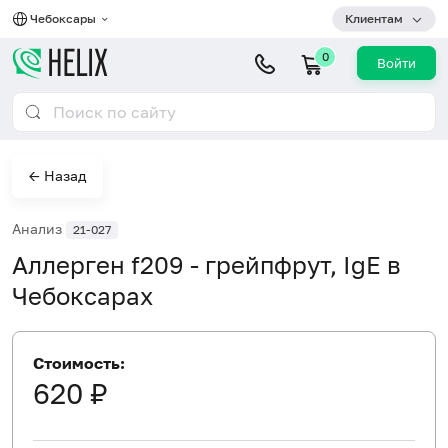
Чебоксары
Клиентам
0
Войти
← Назад
Анализ
21-027
Аллерген f209 - грейпфрут, IgE в
Чебоксарах
Стоимость:
620 ₽