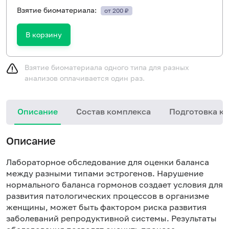
Взятие биоматериала:
от 200 ₽
В корзину
Взятие биоматериала одного типа для разных
анализов оплачивается один раз.
Описание
Состав комплекса
Подготовка к 
Описание
Лабораторное обследование для оценки баланса
между разными типами эстрогенов. Нарушение
нормального баланса гормонов создает условия для
развития патологических процессов в организме
женщины, может быть фактором риска развития
заболеваний репродуктивной системы. Результаты