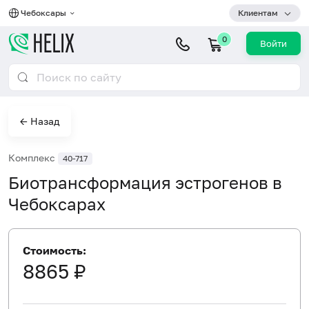
Чебоксары
Клиентам
0
Войти
← Назад
Комплекс
40-717
Биотрансформация эстрогенов в
Чебоксарах
Стоимость:
8865 ₽