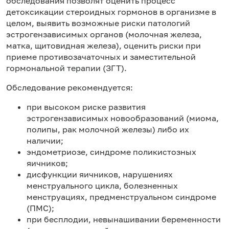
обследования позволят оценить процесс
детоксикации стероидных гормонов в организме в
целом, выявить возможные риски патологий
эстрогензависимых органов (молочная железа,
матка, щитовидная железа), оценить риски при
приеме противозачаточных и заместительной
гормональной терапии (ЗГТ).
Обследование рекомендуется:
при высоком риске развития
эстрогензависимых новообразований (миома,
полипы, рак молочной железы) либо их
наличии;
эндометриозе, синдроме поликистозных
яичников;
дисфункции яичников, нарушениях
менструального цикла, болезненных
менструациях, предменструальном синдроме
(ПМС);
при бесплодии, невынашивании беременности