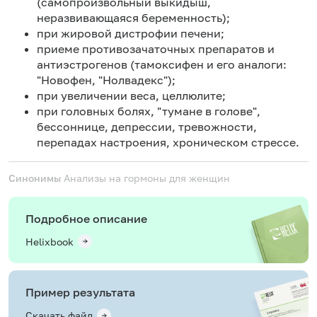
(самопроизвольный выкидыш,
неразвивающаяся беременность);
при жировой дистрофии печени;
приеме противозачаточных препаратов и
антиэстрогенов (тамоксифен и его аналоги:
"Новофен, "Нолвадекс");
при увеличении веса, целлюлите;
при головных болях, "тумане в голове",
бессоннице, депрессии, тревожности,
перепадах настроения, хроническом стрессе.
Синонимы
Анализы на гормоны для женщин
Подробное описание
Helixbook
Пример результата
Скачать файл